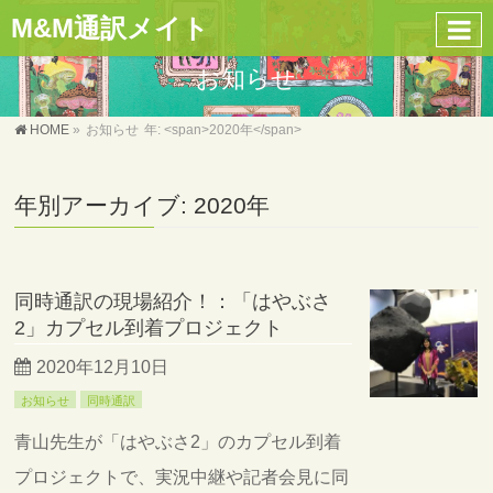
M&M通訳メイト
お知らせ
HOME
»
お知らせ
年: <span>2020年</span>
年別アーカイブ: 2020年
同時通訳の現場紹介！：「はやぶさ
2」カプセル到着プロジェクト
2020年12月10日
お知らせ
同時通訳
青山先生が「はやぶさ2」のカプセル到着
プロジェクトで、実況中継や記者会見に同